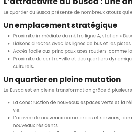
L’attractivité du busca : une 
Le quartier du Busca présente de nombreux atouts qui ex
Un emplacement stratégique
Proximité immédiate du métro ligne A, station « Bus
Liaisons directes avec les lignes de bus et les pistes
Accès facile aux principaux axes routiers, comme l
Proximité du centre-ville et des quartiers dynami
culturels.
Un quartier en pleine mutation
Le Busca est en pleine transformation grâce à plusieur
La construction de nouveaux espaces verts et la réh
vie.
L’arrivée de nouveaux commerces et services, comm
nouveaux résidents.