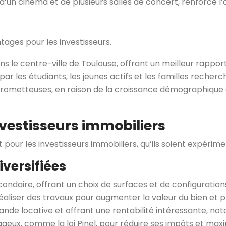
’un cinéma et de plusieurs salles de concert, renforce l’a
ages pour les investisseurs.
ns le centre-ville de Toulouse, offrant un meilleur rapport
ar les étudiants, les jeunes actifs et les familles recher
rometteuses, en raison de la croissance démographique e
nvestisseurs immobiliers
pour les investisseurs immobiliers, qu’ils soient expérim
versifiées
ndaire, offrant un choix de surfaces et de configurations
iser des travaux pour augmenter la valeur du bien et pro
ande locative et offrant une rentabilité intéressante, not
ntageux, comme la loi Pinel, pour réduire ses impôts et max