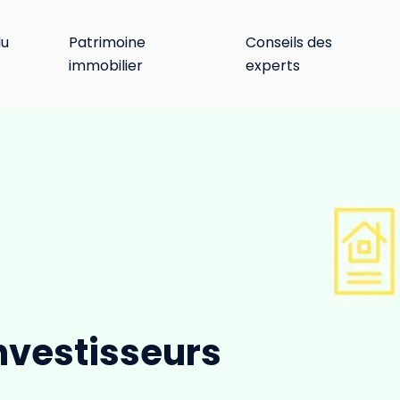
du
Patrimoine
Conseils des
immobilier
experts
investisseurs