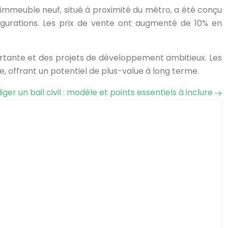
t immeuble neuf, situé à proximité du métro, a été conçu
igurations. Les prix de vente ont augmenté de 10% en
tante et des projets de développement ambitieux. Les
, offrant un potentiel de plus-value à long terme.
iger un bail civil : modèle et points essentiels à inclure