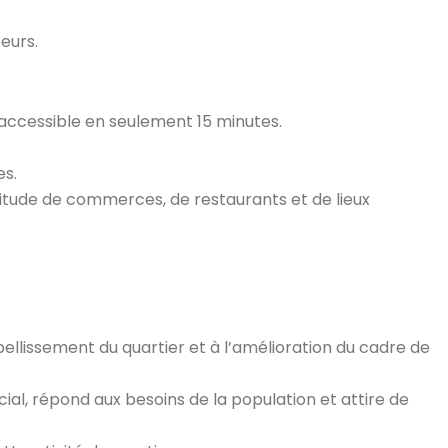
eurs.
, accessible en seulement 15 minutes.
es.
itude de commerces, de restaurants et de lieux
ellissement du quartier et à l’amélioration du cadre de
l, répond aux besoins de la population et attire de