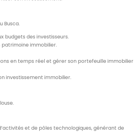
u Busca.
x budgets des investisseurs.
n patrimoine immobilier.
ions en temps réel et gérer son portefeuille immobilier
on investissement immobilier.
louse.
’activités et de pôles technologiques, générant de