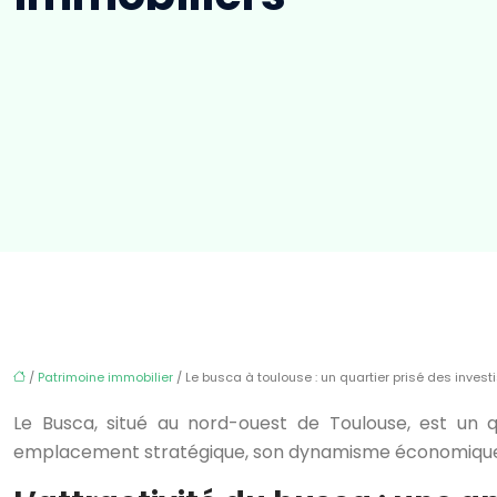
/
Patrimoine immobilier
/ Le busca à toulouse : un quartier prisé des inves
Le Busca, situé au nord-ouest de Toulouse, est un qu
emplacement stratégique, son dynamisme économique et 