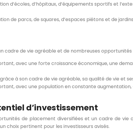
ction d’écoles, d’hôpitaux, d’équipements sportifs et l’e
ion de parcs, de squares, d’espaces piétons et de jardins 
t un cadre de vie agréable et de nombreuses opportunités
important, avec une forte croissance économique, une dem
râce à son cadre de vie agréable, sa qualité de vie et s
ortant, avec une population en constante augmentation,
otentiel d’investissement
ortunités de placement diversifiées et un cadre de vi
un choix pertinent pour les investisseurs avisés.