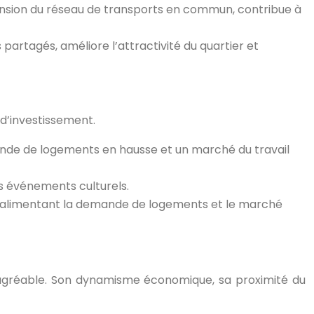
xtension du réseau de transports en commun, contribue à
partagés, améliore l’attractivité du quartier et
 d’investissement.
ande de logements en hausse et un marché du travail
es événements culturels.
 alimentant la demande de logements et le marché
e agréable. Son dynamisme économique, sa proximité du