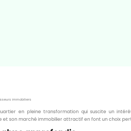
tisseurs immobiliers
artier en pleine transformation qui suscite un intérê
son marché immobilier attractif en font un choix pertin