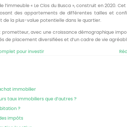
 de l’immeuble « Le Clos du Busca », construit en 2020. Ce
osant des appartements de différentes tailles et conf
de la plus-value potentielle dans le quartier.
 prometteur, avec une croissance démographique impor
és de placement diversifiées et d’un cadre de vie agréable
omplet pour investir
Réd
chat immobilier
urs taux immobiliers que d’autres ?
bitation ?
 des impôts