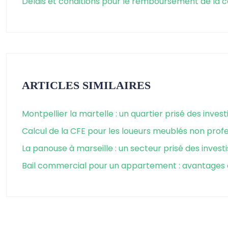
Délais et conditions pour le remboursement de la c
ARTICLES SIMILAIRES
Montpellier la martelle : un quartier prisé des invest
Calcul de la CFE pour les loueurs meublés non prof
La panouse à marseille : un secteur prisé des invest
Bail commercial pour un appartement : avantages 