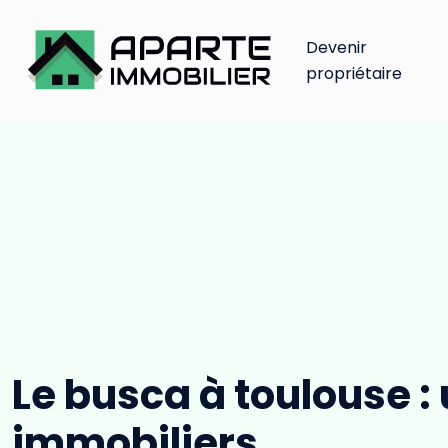
Devenir
propriétaire
Le busca à toulouse :
immobiliers