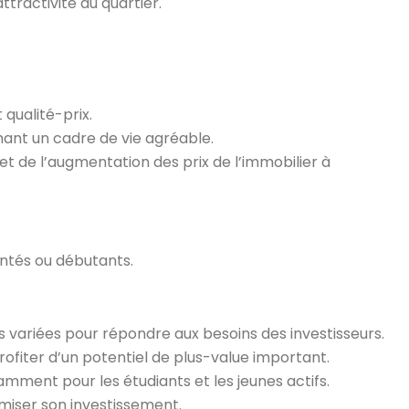
ttractivité du quartier.
 qualité-prix.
chant un cadre de vie agréable.
t de l’augmentation des prix de l’immobilier à
entés ou débutants.
 variées pour répondre aux besoins des investisseurs.
fiter d’un potentiel de plus-value important.
amment pour les étudiants et les jeunes actifs.
imiser son investissement.