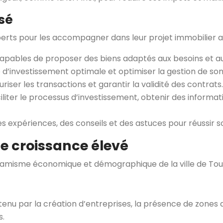
sé
perts pour les accompagner dans leur projet immobilier a
 capables de proposer des biens adaptés aux besoins et au
ie d’investissement optimale et optimiser la gestion de so
riser les transactions et garantir la validité des contrats.
liter le processus d’investissement, obtenir des informat
expériences, des conseils et des astuces pour réussir s
de croissance élevé
dynamisme économique et démographique de la ville de Tou
u par la création d’entreprises, la présence de zones d
s.