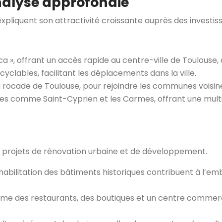
analyse approfondie
pliquent son attractivité croissante auprès des investiss
ca », offrant un accès rapide au centre-ville de Toulouse
 cyclables, facilitant les déplacements dans la ville.
a rocade de Toulouse, pour rejoindre les communes voisin
ques comme Saint-Cyprien et les Carmes, offrant une mult
s projets de rénovation urbaine et de développement.
abilitation des bâtiments historiques contribuent à l’emb
e des restaurants, des boutiques et un centre commercia