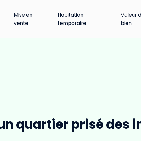
Mise en
Habitation
Valeur 
vente
temporaire
bien
 un quartier prisé des 