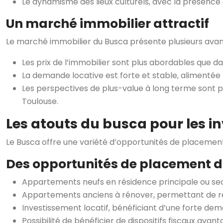
Le dynamisme des lieux culturels, avec la présence d
Un marché immobilier attractif
Le marché immobilier du Busca présente plusieurs avant
Les prix de l’immobilier sont plus abordables que da
La demande locative est forte et stable, alimentée p
Les perspectives de plus-value à long terme sont p
Toulouse.
Les atouts du busca pour les i
Le Busca offre une variété d’opportunités de placement 
Des opportunités de placement di
Appartements neufs en résidence principale ou seco
Appartements anciens à rénover, permettant de réal
Investissement locatif, bénéficiant d’une forte dem
Possibilité de bénéficier de dispositifs fiscaux ava